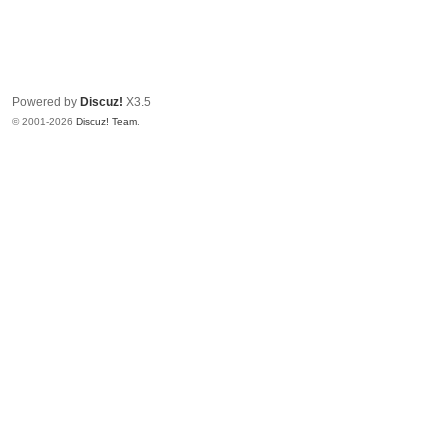
Powered by
Discuz!
X3.5
© 2001-2026
Discuz! Team
.