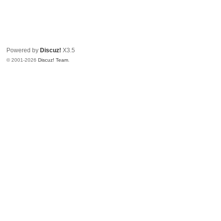
Powered by
Discuz!
X3.5
© 2001-2026
Discuz! Team
.