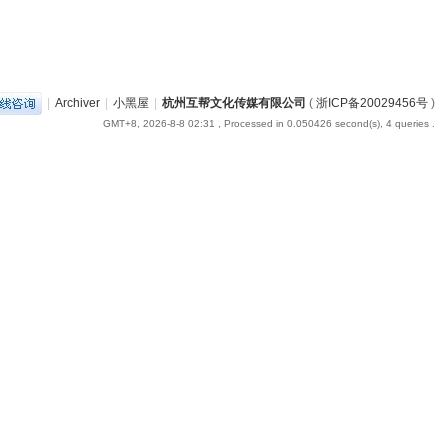
|
Archiver
|
小黑屋
|
杭州互帮文化传媒有限公司
(
浙ICP备20029456号
)
GMT+8, 2026-8-8 02:31
, Processed in 0.050426 second(s), 4 queries .