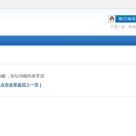
只需一步，快速
抱歉，论坛功能尚未开启
[ 点击这里返回上一页 ]