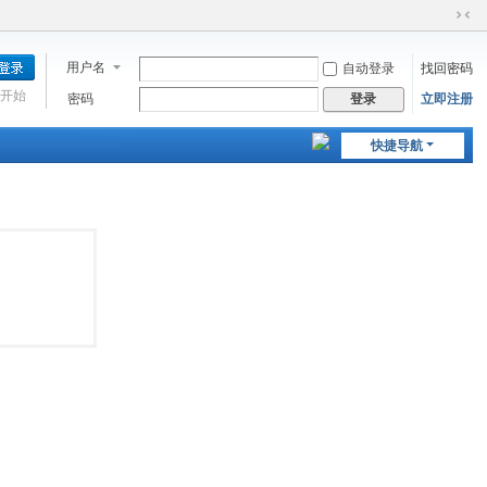
切
换
用户名
自动登录
找回密码
到
窄
开始
密码
立即注册
登录
版
快捷导航