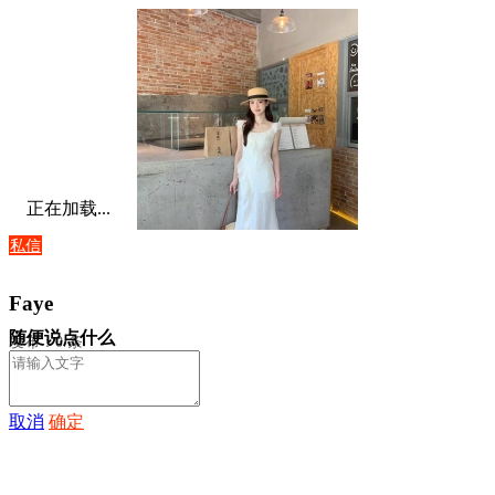
正在加载...
私信
Faye
随便说点什么
发布：0 条
取消
确定