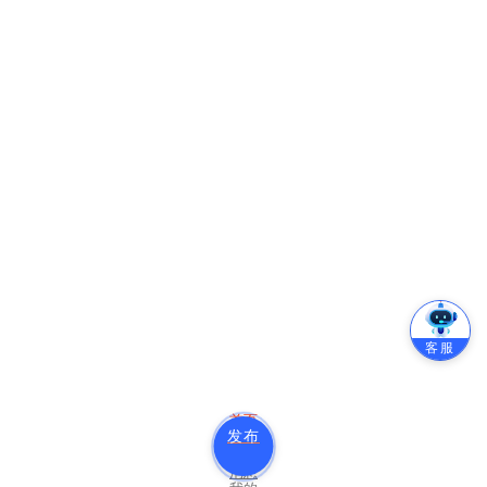
客服
首页
发布
分类
消息