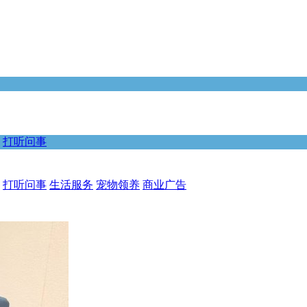
打听问事
打听问事
生活服务
宠物领养
商业广告