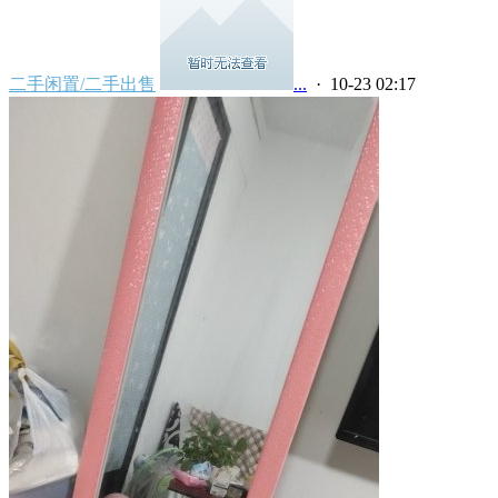
二手闲置/二手出售
ㅤㅤㅤㅤㅤㅤㅤㅤ...
· 10-23 02:17