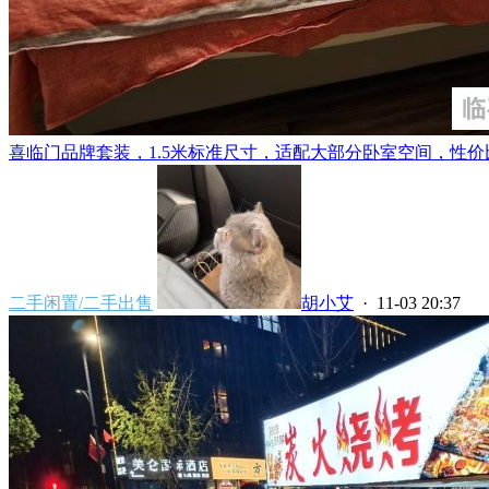
喜临门品牌套装，1.5米标准尺寸，适配大部分卧室空间，性价比
二手闲置/二手出售
胡小艾
· 11-03 20:37