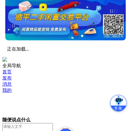
正在加载...
全局导航
首页
发布
消息
我的
客服
随便说点什么
首页