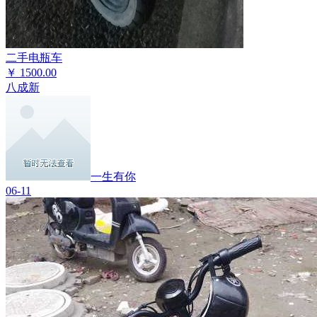
二手电瓶车
￥
1500.00
八成新
一生有你
06-11