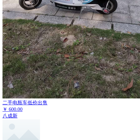
二手电瓶车低价出售
￥
600.00
八成新