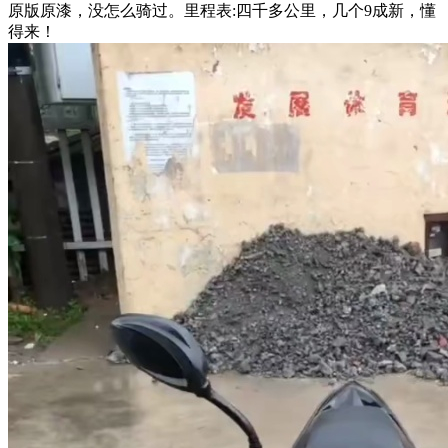
原版原漆，没怎么骑过。里程表:四千多公里，几个9成新，懂
得来！