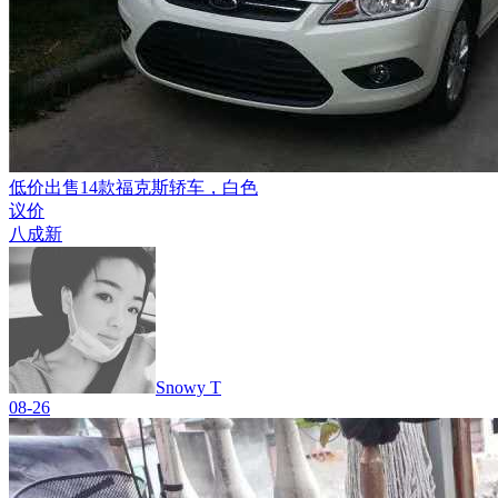
低价出售14款福克斯轿车，白色
议价
八成新
Snowy T
08-26