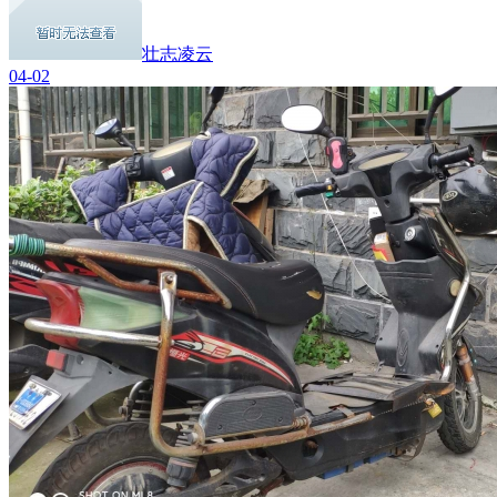
壮志凌云
04-02