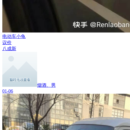
电动车小龟
议价
八成新
烟酒、男
01-06