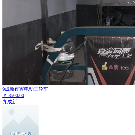
9成新夜宵电动三轮车
￥
3500.00
九成新