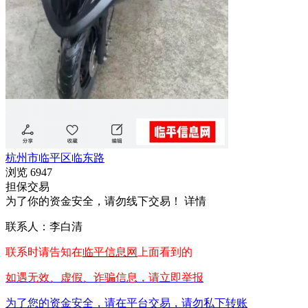
杭州市临平区临东路
浏览
6947
担保交易
为了你的资金安全，请勿线下交易！
详情
联系人：李白清
联系时请告知在
临平信息网
上面看到的
如遇无效、虚假、诈骗信息，请立即举报
为了您的资金安全，请在平台交易，请勿私下转账