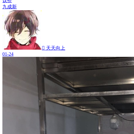
议价
九成新
 天天向上
01-24