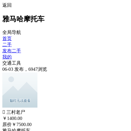
返回
雅马哈摩托车
全局导航
首页
二手
发布二手
我的
交通工具
06-03 发布，6947浏览
 三村老尸
￥
1400.00
原价￥7500.00
雅马哈摩托车