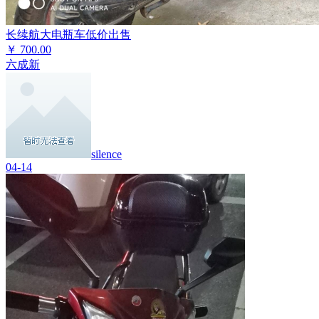
长续航大电瓶车低价出售
￥
700.00
六成新
silence
04-14