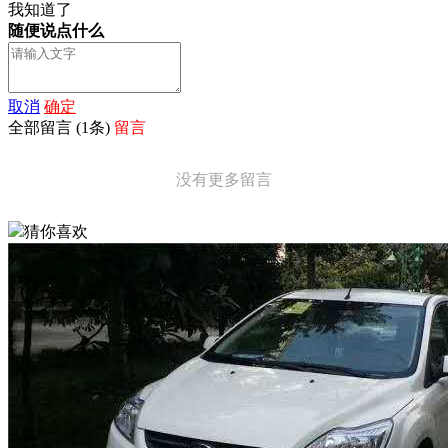
我知道了
随便说点什么
取消
确定
全部留言
(
1
条)
留言
没有更多留言
猜你喜欢