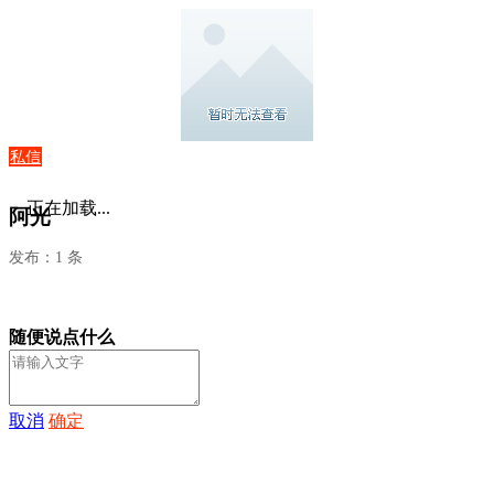
私信
正在加载...
阿光
发布：1 条
随便说点什么
取消
确定