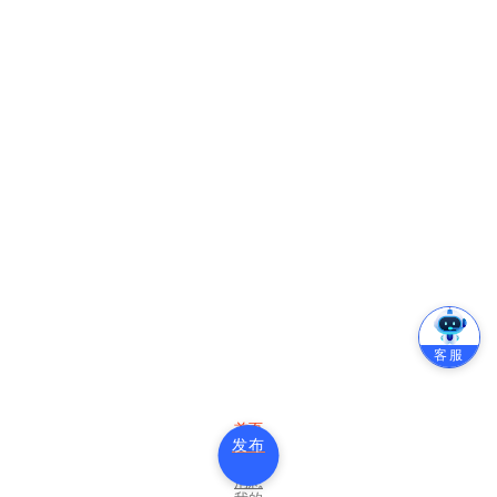
客服
首页
发布
分类
消息