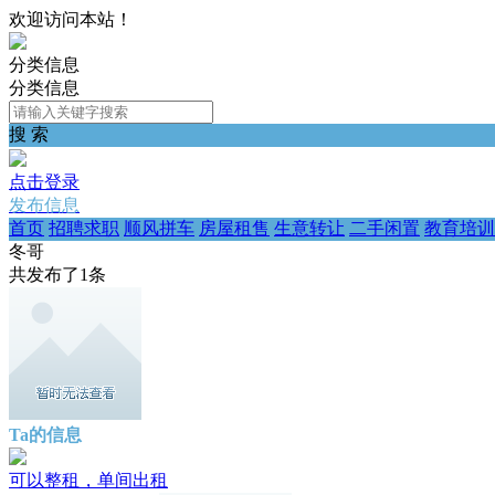
欢迎访问本站！
分类信息
分类信息
搜 索
点击登录
发布信息
首页
招聘求职
顺风拼车
房屋租售
生意转让
二手闲置
教育培训
冬哥
共发布了
1
条
Ta的信息
可以整租，单间出租