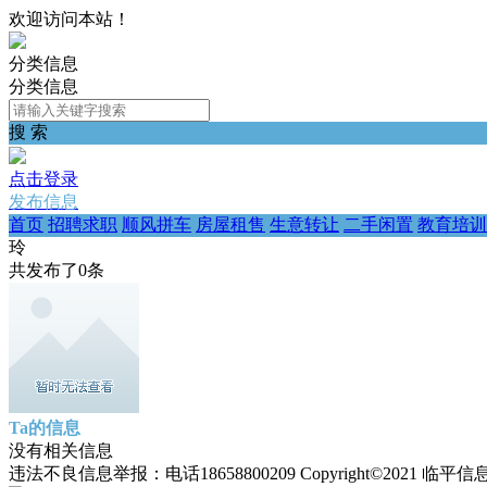
欢迎访问本站！
分类信息
分类信息
搜 索
点击登录
发布信息
首页
招聘求职
顺风拼车
房屋租售
生意转让
二手闲置
教育培训
玲
共发布了
0
条
Ta的信息
没有相关信息
违法不良信息举报：电话18658800209 Copyright©2021 临