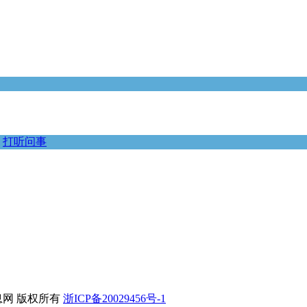
打听问事
平信息网 版权所有
浙ICP备20029456号-1