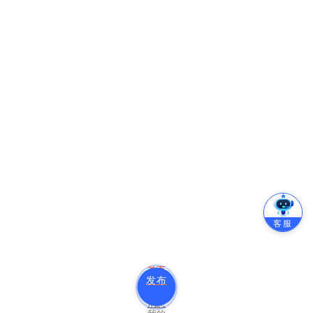
客服
首页
发布
分类
消息