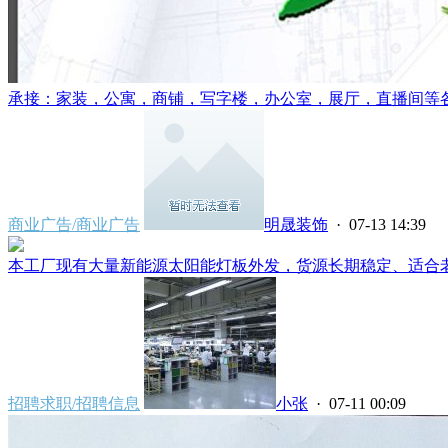
承接：家装，公寓，商铺，写字楼，办公室，展厅，直播间等各类
商业广告/商业广告
明晟装饰
· 07-13 14:39
本工厂现有大量新能源太阳能灯板外发，货源长期稳定、适合老女
招聘求职/招聘信息
小张
· 07-11 00:09