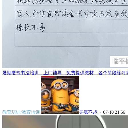
暑期硬笔书法培训，上门辅导，免费提供教材，各个阶段练习都有
教育培训/教育培训
吴疯不起
· 07-10 21:56