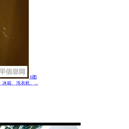
6图
箱、洗衣机。...