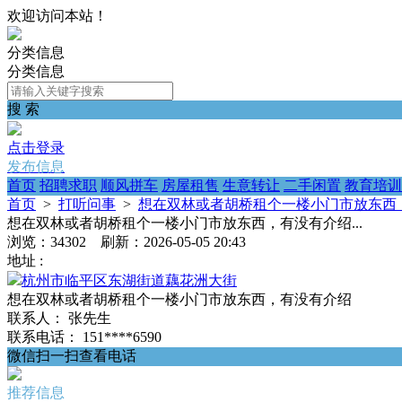
欢迎访问本站！
分类信息
分类信息
搜 索
点击登录
发布信息
首页
招聘求职
顺风拼车
房屋租售
生意转让
二手闲置
教育培训
首页
>
打听问事
>
想在双林或者胡桥租个一楼小门市放东西，有
想在双林或者胡桥租个一楼小门市放东西，有没有介绍...
浏览：34302 刷新：2026-05-05 20:43
地址 :
杭州市临平区东湖街道藕花洲大街
想在双林或者胡桥租个一楼小门市放东西，有没有介绍
联系人：
张先生
联系电话：
151****6590
微信扫一扫查看电话
推荐信息