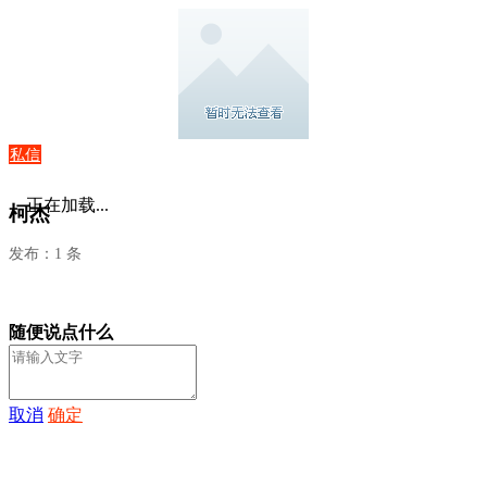
私信
正在加载...
柯杰
发布：1 条
随便说点什么
取消
确定