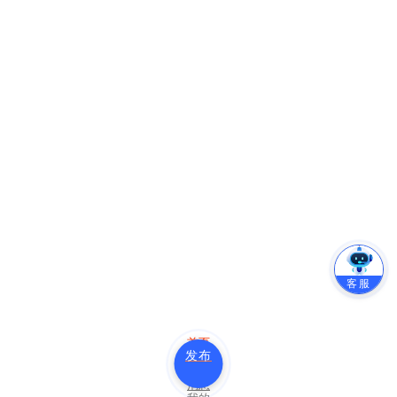
客服
首页
发布
分类
消息