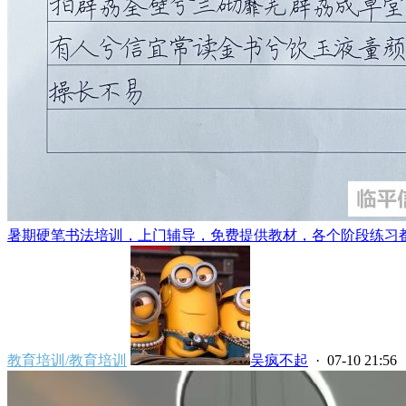
暑期硬笔书法培训，上门辅导，免费提供教材，各个阶段练习都有
教育培训/教育培训
吴疯不起
· 07-10 21:56