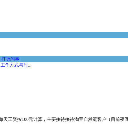
打听问事
作方式与时...
每天工资按100元计算，主要接待接待淘宝自然流客户（目前夜间接