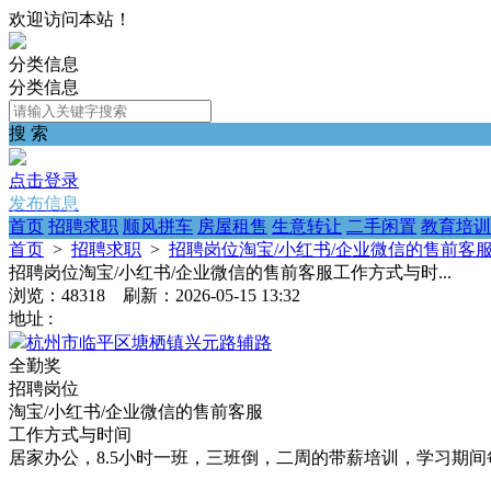
欢迎访问本站！
分类信息
分类信息
搜 索
点击登录
发布信息
首页
招聘求职
顺风拼车
房屋租售
生意转让
二手闲置
教育培训
首页
>
招聘求职
>
招聘岗位淘宝/小红书/企业微信的售前客服工
招聘岗位淘宝/小红书/企业微信的售前客服工作方式与时...
浏览：48318 刷新：2026-05-15 13:32
地址 :
杭州市临平区塘栖镇兴元路辅路
全勤奖
招聘岗位
淘宝/小红书/企业微信的售前客服
工作方式与时间
居家办公，8.5小时一班，三班倒，二周的带薪培训，学习期间