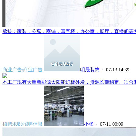
承接：家装，公寓，商铺，写字楼，办公室，展厅，直播间等各类
商业广告/商业广告
明晟装饰
· 07-13 14:39
本工厂现有大量新能源太阳能灯板外发，货源长期稳定、适合老女
招聘求职/招聘信息
小张
· 07-11 00:09