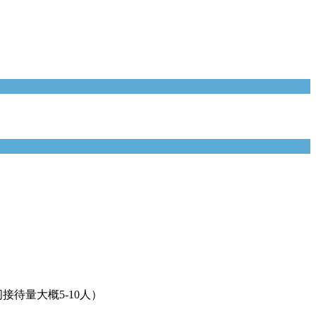
待量大概5-10人）