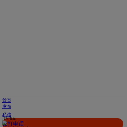
首页
发布
私信
订阅
客服
拨打电话