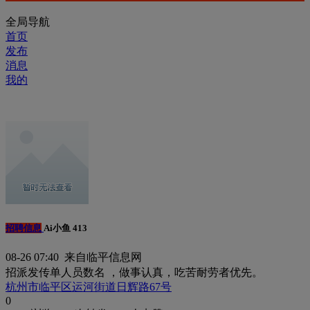
全局导航
首页
发布
消息
我的
招聘信息
Ai小鱼 413
08-26 07:40 来自临平信息网
招派发传单人员数名 ，做事认真，吃苦耐劳者优先。
杭州市临平区运河街道日辉路67号
0