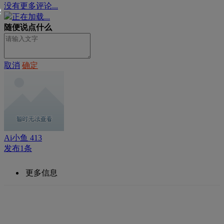
没有更多评论...
正在加载...
随便说点什么
取消
确定
Ai小鱼 413
发布1条
更多信息