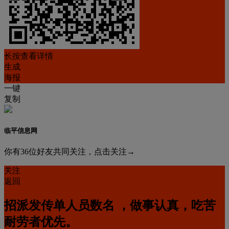
长按查看详情
生成
海报
一键
复制
临平信息网
你有36位好友共同关注，点击关注→
关注
返回
招派发传单人员数名 ，做事认真，吃苦
耐劳者优先。