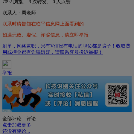
7092 浏览、 9 次转发、 0 人点赞
联系人：周老师
联系时请告知在
临平信息网
上面看到的
如遇无效、虚假、诈骗信息，请立即举报
刷单，网络兼职，只有V信没有电话的职位都是骗子！收取费
用或押金都有诈骗嫌疑，请联系客服投诉举报！
举报
全部评论
评论
点击加载更多
还没有评论...